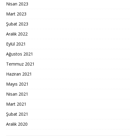
Nisan 2023
Mart 2023
Şubat 2023
Aralık 2022
Eylül 2021
Ağustos 2021
Temmuz 2021
Haziran 2021
Mayıs 2021
Nisan 2021
Mart 2021
Şubat 2021
Aralık 2020