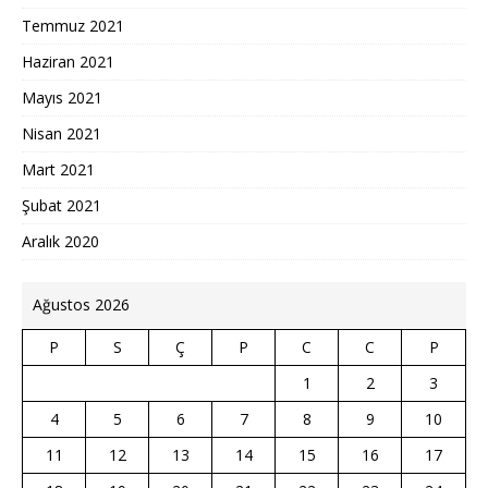
Temmuz 2021
Haziran 2021
Mayıs 2021
Nisan 2021
Mart 2021
Şubat 2021
Aralık 2020
Ağustos 2026
P
S
Ç
P
C
C
P
1
2
3
4
5
6
7
8
9
10
11
12
13
14
15
16
17