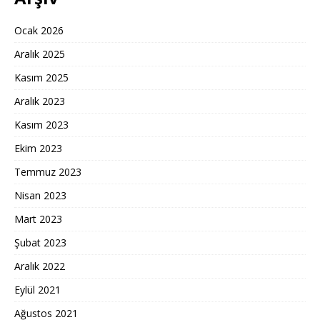
Ocak 2026
Aralık 2025
Kasım 2025
Aralık 2023
Kasım 2023
Ekim 2023
Temmuz 2023
Nisan 2023
Mart 2023
Şubat 2023
Aralık 2022
Eylül 2021
Ağustos 2021