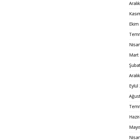
Aralı
Kası
Ekim
Temm
Nisa
Mart
Şuba
Aralı
Eylül
Ağus
Temm
Hazi
Mayı
Nisa