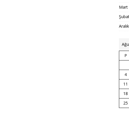
Mart
Şuba
Aralı
Ağu
P
4
11
18
25