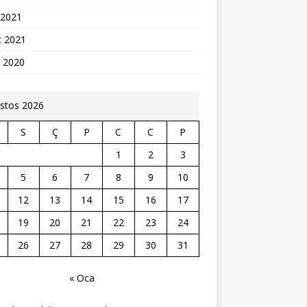
 2021
t 2021
k 2020
stos 2026
S
Ç
P
C
C
P
1
2
3
5
6
7
8
9
10
12
13
14
15
16
17
19
20
21
22
23
24
26
27
28
29
30
31
« Oca