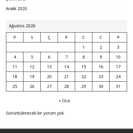
Aralık 2020
Ağustos 2026
P
S
Ç
P
C
C
P
1
2
3
4
5
6
7
8
9
10
11
12
13
14
15
16
17
18
19
20
21
22
23
24
25
26
27
28
29
30
31
« Oca
Görüntülenecek bir yorum yok.