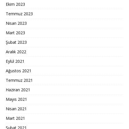
Ekim 2023
Temmuz 2023
Nisan 2023
Mart 2023
Şubat 2023
Aralık 2022
Eylül 2021
Ağustos 2021
Temmuz 2021
Haziran 2021
Mayıs 2021
Nisan 2021
Mart 2021
Şubat 2021