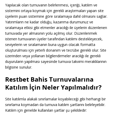
Yapılacak olan turnuvanın belirlenmesi, içeriği, katılım ve
sistemini ortaya koymak için gerekli araştırmaları yapan site
üyelerin puan sistemine göre sıralamaya dahil olmasını sağlar.
Yatırımların ne kadar olduğu, kazanma durumunuz ve
sıralamaya etkisi gibi etmenler aracılığı ile üyelerin düzenlenen
turnuvada yer almasının yolu açılmış olur. Düzenlenmek
istenen turnuvanın üyeler tarafından katılımı destekleyecek,
seviyelerin ve sıralamanın buna uygun olacak formatta
oluşturulması için yeterli donanım ve tecrübe gerekli olur. Site
üzerinden veya yollanan bilgilendirmeler aracılığı ile gerekli
duyuruların yapılması sayesinde turnuva takvimi meraklılarının
bilgisine sunulur.
Restbet Bahis Turnuvalarına
Katılım İçin Neler Yapılmalıdır?
Site katılımla alakalı sınırlamalar koyabileceği gibi herhangi bir
sınırlama koymadan da turnuva katılım şartlarını belirleyebilir.
Katılım için genelde kullanılan şartlar şu şekildedir: