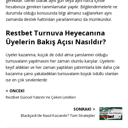
gereklidir. Genel olarak aynı gün veya aynı hafta içinde
hesabınıza gereken tanımlamalar yapılır. Bilgilendirmelerle ne
durumda olduğu konusunda bilgi almanız sağlanırken aynı
zamanda destek hattından yararlanmanız da mümkündür.
Restbet Turnuva Heyecanına
Üyelerin Bakış Açısı Nasıldır?
Üyeler kazanma, küçük de ödül alma şanslarının olduğu
turnuvaların yapılmasını her zaman olumlu karşılar. Üyelerin
keyif aldıkları ve her zaman yaptıkları yatırımlarla bile daha çok
kazanma şansı yakaladıkları turnuvaların büyük ödüllü olanları
ise en çok sevilenlerdir.
ÖNCEKI
Restbet Güncel Yatırım Ve Çekim Limitleri
SONRAKI
Blackjack’de Nasıl Kazanılır? Tüm Stratejiler