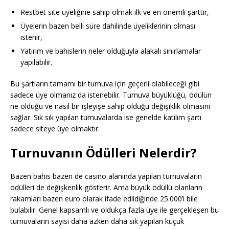
Restbet site üyeliğine sahip olmak ilk ve en önemli şarttır,
Üyelerin bazen belli süre dahilinde üyeliklerinin olması
istenir,
Yatırım ve bahislerin neler olduğuyla alakalı sınırlamalar
yapılabilir.
Bu şartların tamamı bir turnuva için geçerli olabileceği gibi
sadece üye olmanız da istenebilir. Turnuva büyüklüğü, ödülün
ne olduğu ve nasıl bir işleyişe sahip olduğu değişiklik olmasını
sağlar. Sık sık yapılan turnuvalarda ise genelde katılım şartı
sadece siteye üye olmaktır.
Turnuvanın Ödülleri Nelerdir?
Bazen bahis bazen de casino alanında yapılan turnuvaların
ödülleri de değişkenlik gösterir. Ama büyük ödüllü olanların
rakamları bazen euro olarak ifade edildiğinde 25.000’i bile
bulabilir. Genel kapsamlı ve oldukça fazla üye ile gerçekleşen bu
turnuvaların sayısı daha azken daha sık yapılan küçük