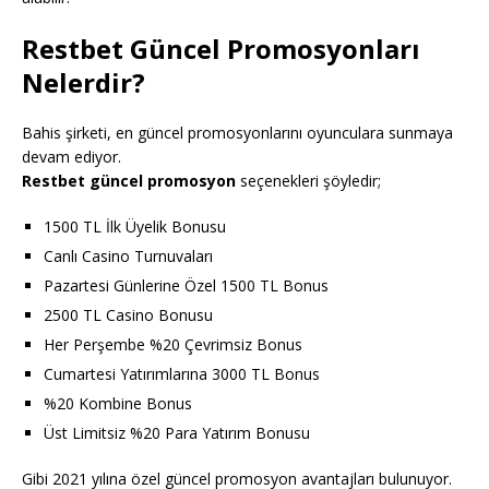
Restbet Güncel Promosyonları
Nelerdir?
Bahis şirketi, en güncel promosyonlarını oyunculara sunmaya
devam ediyor.
Restbet güncel promosyon
seçenekleri şöyledir;
1500 TL İlk Üyelik Bonusu
Canlı Casino Turnuvaları
Pazartesi Günlerine Özel 1500 TL Bonus
2500 TL Casino Bonusu
Her Perşembe %20 Çevrimsiz Bonus
Cumartesi Yatırımlarına 3000 TL Bonus
%20 Kombine Bonus
Üst Limitsiz %20 Para Yatırım Bonusu
Gibi 2021 yılına özel güncel promosyon avantajları bulunuyor.