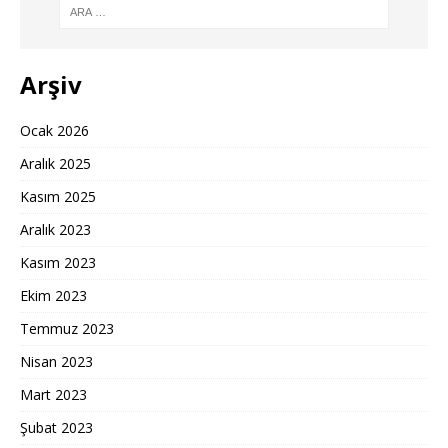
Arşiv
Ocak 2026
Aralık 2025
Kasım 2025
Aralık 2023
Kasım 2023
Ekim 2023
Temmuz 2023
Nisan 2023
Mart 2023
Şubat 2023