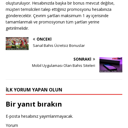
oluşturuluyor. Hesabınızda başka bir bonus mevcut değilse,
müşteri temsilcileri talep ettiğiniz promosyonu hesabınıza
gönderecektir. Çevrim şartları maksimum 1 ay içerisinde
tamamlanmalı ve promosyonun tüm şartları yerine
getirilmelidir.
ÖNCEKI
Sanal Bahis Ücretsiz Bonuslar
SONRAKI
Mobil Uygulaması Olan Bahis Siteleri
İLK YORUM YAPAN OLUN
Bir yanıt bırakın
E-posta hesabınız yayımlanmayacak.
Yorum