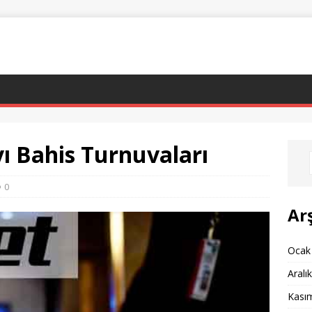
ı Bahis Turnuvaları
0
Ar
Ocak
Aralı
Kası