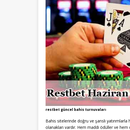
restbet güncel bahis turnuvaları
Bahis sitelerinde doğru ve şanslı yatırımlarla
olanakları vardır. Hem maddi ödüller ve hem de