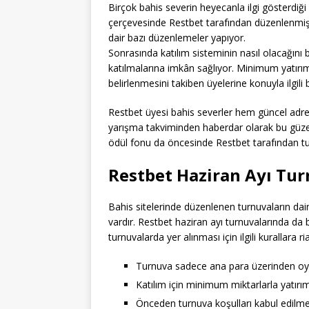
Birçok bahis severin heyecanla ilgi gösterdiği
çerçevesinde Restbet tarafından düzenlenmişti
dair bazı düzenlemeler yapıyor.
Sonrasında katılım sisteminin nasıl olacağını b
katılmalarına imkân sağlıyor. Minimum yatırım
belirlenmesini takiben üyelerine konuyla ilgili bi
Restbet üyesi bahis severler hem güncel adres
yarışma takviminden haberdar olarak bu güzel
ödül fonu da öncesinde Restbet tarafından turn
Restbet Haziran Ayı Tur
Bahis sitelerinde düzenlenen turnuvaların dai
vardır. Restbet haziran ayı turnuvalarında da b
turnuvalarda yer alınması için ilgili kurallara ri
Turnuva sadece ana para üzerinden oy
Katılım için minimum miktarlarla yatırım
Önceden turnuva koşulları kabul edilmeli 