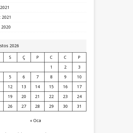
 2021
t 2021
k 2020
stos 2026
S
Ç
P
C
C
P
1
2
3
5
6
7
8
9
10
12
13
14
15
16
17
19
20
21
22
23
24
26
27
28
29
30
31
« Oca