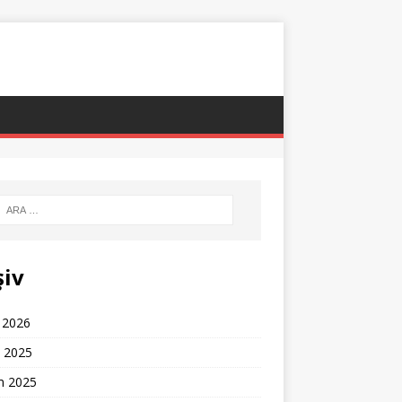
şiv
 2026
k 2025
m 2025