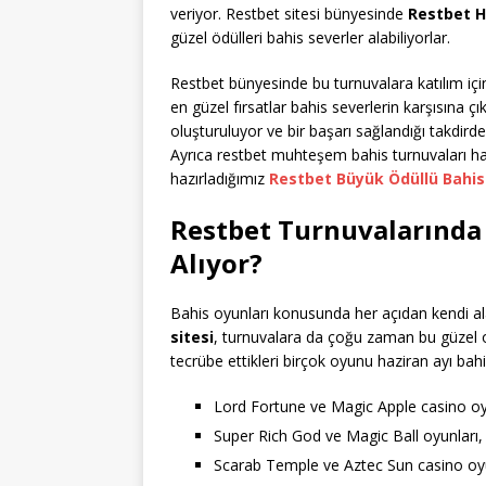
veriyor. Restbet sitesi bünyesinde
Restbet Ha
güzel ödülleri bahis severler alabiliyorlar.
Restbet bünyesinde bu turnuvalara katılım için
en güzel fırsatlar bahis severlerin karşısına çı
oluşturuluyor ve bir başarı sağlandığı takdird
Ayrıca restbet muhteşem bahis turnuvaları hak
hazırladığımız
Restbet Büyük Ödüllü Bahis
Restbet Turnuvalarında 
Alıyor?
Bahis oyunları konusunda her açıdan kendi ala
sitesi
, turnuvalara da çoğu zaman bu güzel o
tecrübe ettikleri birçok oyunu haziran ayı bah
Lord Fortune ve Magic Apple casino oy
Super Rich God ve Magic Ball oyunları,
Scarab Temple ve Aztec Sun casino oyu