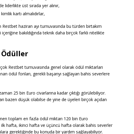
liderlikte üst sırada yer alınır,
 kimlik kartı almalıdırlar,
n Restbet haziran ayı turnuvasında bu türden birtakım
çeriğine bakıldığında teknik daha birçok farklı nitelikte
 Ödüller
rçok Restbet turnuvasında genel olarak ödül miktarları
ınan ödül fonları, gerekli başarıyı sağlayan bahis severlere
aman 25 bin Euro civarlarına kadar çıktığı görülebiliyor.
arı bazen düşük olabilse de yine de üyeleri birçok açıdan
lenen toplam en fazla ödül miktarı 120 bin Euro
ilk hafta, ikinci hafta ve üçüncü hafta olarak bahis severler
onlara gerektiğinde bu konuda bir yardım sağlayabiliyor.